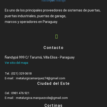
Es uno de los principales proveedores de sistemas de puertas,
puertas industriales, puertas de garage,
marcos y operadores en Paraguay.
Contacto
Ñandypá 999 C/ Tarumá, Villa Elisa - Paraguay
Ver sitio del mapa
Tel.: (021) 329 0618
E-mail: : metalurgicamarquez74@gmail.com
Ciudad del Este
Cel.: 0981 476 921
E-mail: : metalurgica.marquezcde@gmail.com
Cortinas