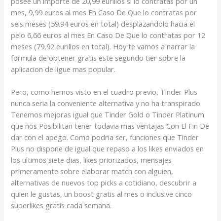
posee un importe de 20,99 eurillos si lo contratas por un
mes, 9,99 euros al mes En Caso De Que lo contratas por
seis meses (59.94 euros en total) desplazandolo hacia el
pelo 6,66 euros al mes En Caso De Que lo contratas por 12
meses (79,92 eurillos en total). Hoy te vamos a narrar la
formula de obtener gratis este segundo tier sobre la
aplicacion de ligue mas popular.
Pero, como hemos visto en el cuadro previo, Tinder Plus
nunca seri­a la conveniente alternativa y no ha transpirado
Tenemos mejoras igual que Tinder Gold o Tinder Platinum
que nos Posibilitan tener todavia mas ventajas Con El Fin De
dar con el apego. Como podri­a ser, funciones que Tinder
Plus no dispone de igual que repaso a los likes enviados en
los ultimos siete dias, likes priorizados, mensajes
primeramente sobre elaborar match con alguien,
alternativas de nuevos top picks a cotidiano, descubrir a
quien le gustas, un boost gratis al mes o inclusive cinco
superlikes gratis cada semana.