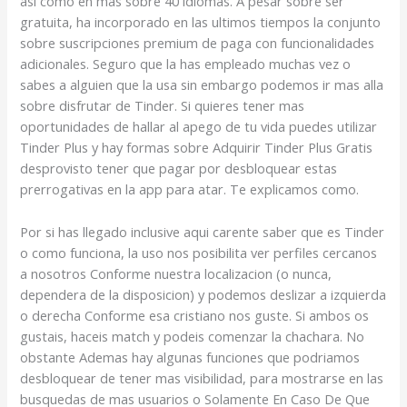
asi­ como en mas sobre 40 idiomas. A pesar sobre ser
gratuita, ha incorporado en las ultimos tiempos la conjunto
sobre suscripciones premium de paga con funcionalidades
adicionales. Seguro que la has empleado muchas vez o
sabes a alguien que la usa sin embargo podemos ir mas alla
sobre disfrutar de Tinder. Si quieres tener mas
oportunidades de hallar al apego de tu vida puedes utilizar
Tinder Plus y hay formas sobre Adquirir Tinder Plus Gratis
desprovisto tener que pagar por desbloquear estas
prerrogativas en la app para atar. Te explicamos como.
Por si has llegado inclusive aqui carente saber que es Tinder
o como funciona, la uso nos posibilita ver perfiles cercanos
a nosotros Conforme nuestra localizacion (o nunca,
dependera de la disposicion) y podemos deslizar a izquierda
o derecha Conforme esa cristiano nos guste.
Si ambos os
gustais, haceis match y podeis comenzar la chachara. No
obstante Ademas hay algunas funciones que podri­amos
desbloquear de tener mas visibilidad, para mostrarse en las
busquedas de mas usuarios o Solamente En Caso De Que