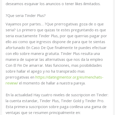
deseamos esquivar los anuncios o tener likes ilimitados.
?Que seri­a Tinder Plus?
Vayamos por partes… ?Que prerrogativas goza de o que
seri­a? Lo primero que quizas te estes preguntando es que
seri­a exactamente Tinder Plus, por que querrias pagar por
ello asi­ como que ingresos dispone de para que te sientas
afortunado En Caso De Que finalmente te puedes efectuar
con ello sobre manera gratuita. Tinder Plus resulta una
manera de superar las alternativas que nos da la empleo
Con El Fin De amarrar. Mas funciones, mas posibilidades
sobre hallar el apego y no ha transpirado mas
prerrogativas en
https://datingmentor.org/es/menchats-
review/
el momento de hallar a nuestra pareja.
En la actualidad Hay cuatro niveles de suscripcion en Tinder:
la cuenta estandar, Tinder Plus, Tinder Gold y Tinder Pro.
Esta primera suscripcion sobre paga conlleva una gama de
ventajas que se resumen principalmente en: