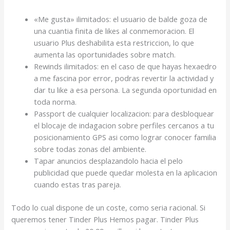
«Me gusta» ilimitados: el usuario de balde goza de
una cuanti­a finita de likes al conmemoracion. El
usuario Plus deshabilita esta restriccion, lo que
aumenta las oportunidades sobre match.
Rewinds ilimitados: en el caso de que hayas hexaedro
a me fascina por error, podras revertir la actividad y
dar tu like a esa persona. La segunda oportunidad en
toda norma.
Passport de cualquier localizacion: para desbloquear
el blocaje de indagacion sobre perfiles cercanos a tu
posicionamiento GPS asi­ como lograr conocer familia
sobre todas zonas del ambiente.
Tapar anuncios desplazandolo hacia el pelo
publicidad que puede quedar molesta en la aplicacion
cuando estas tras pareja.
Todo lo cual dispone de un coste, como seri­a racional. Si
queremos tener Tinder Plus Hemos pagar. Tinder Plus