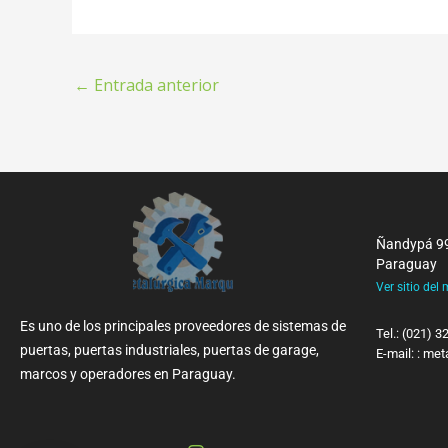
←
Entrada anterior
Ñandypá 999
Paraguay
Ver sitio del
Es uno de los principales proveedores de sistemas de
Tel.: (021) 
puertas, puertas industriales, puertas de garage,
E-mail: : m
marcos y operadores en Paraguay.