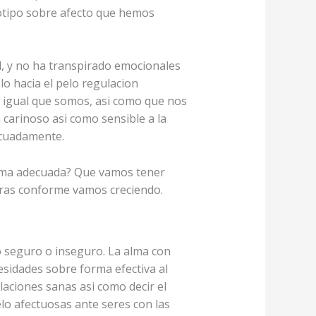
totipo sobre afecto que hemos
d, y no ha transpirado emocionales
lo hacia el pelo regulacion
igual que somos, asi­ como que nos
rinoso asi­ como sensible a la
ecuadamente.
ma adecuada? Que vamos tener
otras conforme vamos creciendo.
po seguro o inseguro. La alma con
esidades sobre forma efectiva al
ciones sanas asi­ como decir el
lo afectuosas ante seres con las