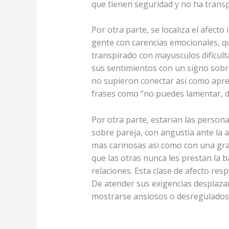
que tienen seguridad y no ha trans
Por otra parte, se localiza el afect
gente con carencias emocionales, 
transpirado con mayusculos dificult
sus sentimientos con un signo sobre
no supieron conectar asi­ como aprec
frases como “no puedes lamentar, de
Por otra parte, estarian las person
sobre pareja, con angustia ante la 
mas carinosas asi­ como con una gra
que las otras nunca les prestan la b
relaciones. Esta clase de afecto re
De atender sus exigencias desplaza
mostrarse ansiosos o desregulados 