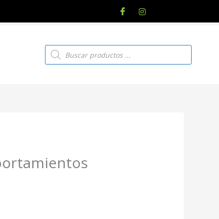
Búsqueda
de
productos
portamientos