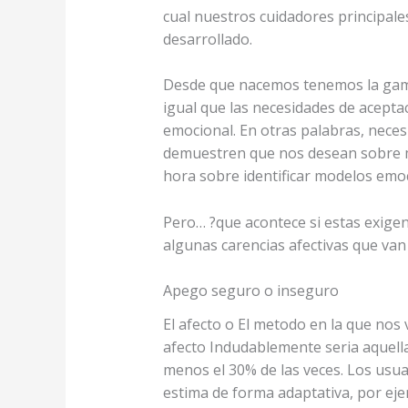
cual nuestros cuidadores principale
desarrollado.
Desde que nacemos tenemos la gama 
igual que las necesidades de acepta
emocional.
En otras palabras, neces
demuestren que nos desean sobre mo
hora sobre identificar modelos emo
Pero… ?que acontece si estas exige
algunas carencias afectivas que van
Apego seguro o inseguro
El afecto o El metodo en la que nos
afecto Indudablemente seri­a aquella
menos el 30% de las veces. Los usua
estima de forma adaptativa, por ej