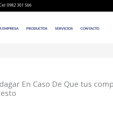
Cel: 0982 301 566
A EMPRESA
PRODUCTOS
SERVICIOS
CONTACTO
dagar En Caso De Que tus com
uesto