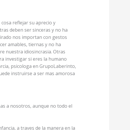
osa reflejar su aprecio y
tras deben ser sinceras y no ha
irado nos importan con gestos
cer amables, tiernas y no ha
re nuestra idiosincrasia. Otras
ra investigar si eres la humano
arcia, psicologa en GrupoLaberinto,
 puede instruirse a ser mas amorosa
nas a nosotros, aunque no todo el
fancia, a traves de la manera en la