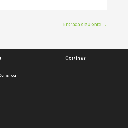
Entrada siguiente
→
e
Cortinas
e@gmail.com