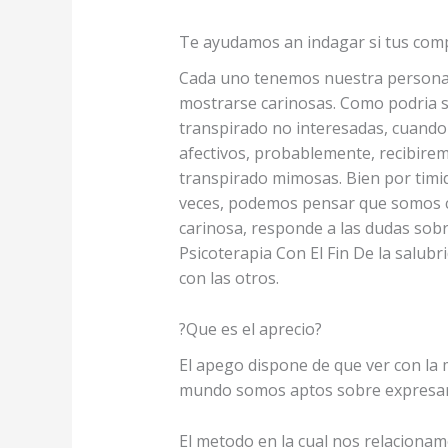
Te ayudamos an indagar si tus co
Cada uno tenemos nuestra personalid
mostrarse carinosas. Como podri­a s
transpirado no interesadas, cuand
afectivos, probablemente, recibirem
transpirado mimosas. Bien por timide
veces, podemos pensar que somos car
carinosa, responde a las dudas sobr
Psicoterapia Con El Fin De la salubr
con las otros.
?Que es el aprecio?
El apego dispone de que ver con la 
mundo somos aptos sobre expresarl
El metodo en la cual nos relacionam