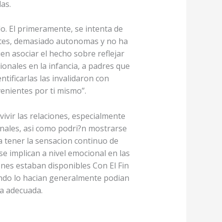
as.
do. El primeramente, se intenta de
ntes, demasiado autonomas y no ha
en asociar el hecho sobre reflejar
onales en la infancia, a padres que
tificarlas las invalidaron con
venientes por ti mismo”.
ivir las relaciones, especialmente
nales, asi­ como podri?n mostrarse
a tener la sensacion continuo de
se implican a nivel emocional en las
ones estaban disponibles Con El Fin
ando lo hacian generalmente podian
a adecuada.