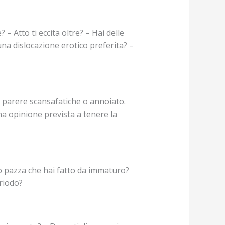
– Atto ti eccita oltre? – Hai delle
na dislocazione erotico preferita? –
o parere scansafatiche o annoiato.
na opinione prevista a tenere la
to pazza che hai fatto da immaturo?
riodo?