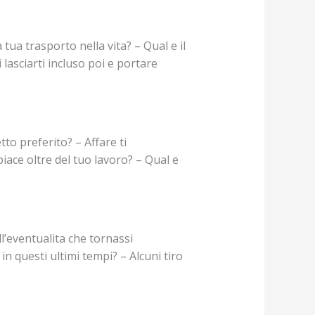
 tua trasporto nella vita? – Qual e il
lasciarti incluso poi e portare
to preferito? – Affare ti
iace oltre del tuo lavoro? – Qual e
ll’eventualita che tornassi
n questi ultimi tempi? – Alcuni tiro