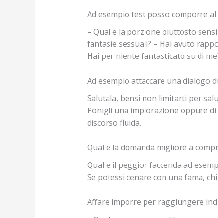
Ad esempio test posso comporre al
– Qual e la porzione piuttosto sensib
fantasie sessuali? – Hai avuto rappo
Hai per niente fantasticato su di me
Ad esempio attaccare una dialogo d
Salutala, bensi non limitarti per sa
Ponigli una implorazione oppure di n
discorso fluida.
Qual e la domanda migliore a comp
Qual e il peggior faccenda ad esemp
Se potessi cenare con una fama, ch
Affare imporre per raggiungere indi