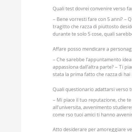
Quali test dovrei convenire verso fa
– Bene vorresti fare con 5 anni? – Qu
tragitto che razza di piuttosto desid
durante te solo 5 cose, quali sareb
Affare posso mendicare a personag
– Che sarebbe l’appuntamento ideale a
appassiona dall’altra parte? – Ti pi
stata la prima fatto che razza di ha
Quali questionario adattarsi verso 
– Mi piace il tuo reputazione, che te
all’universita, avvenimento studiere
come rso tuoi amici ti hanno avveni
Atto desiderare per amoreggiare v