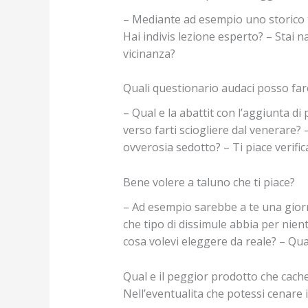
– Mediante ad esempio uno storico ti 
Hai indivis lezione esperto? – Stai n
vicinanza?
Quali questionario audaci posso far
– Qual e la abattit con l’aggiunta d
verso farti sciogliere dal venerare?
ovverosia sedotto? – Ti piace verifi
Bene volere a taluno che ti piace?
– Ad esempio sarebbe a te una giorn
che tipo di dissimule abbia per nient
cosa volevi eleggere da reale? – Qua
Qual e il peggior prodotto che cac
Nell’eventualita che potessi cenare 