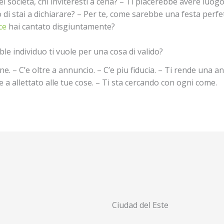
l societa, chi inviteresti a cena? – Ti piacerebbe avere luo
o di stai a dichiarare? – Per te, come sarebbe una festa perfe
ce
hai cantato disgiuntamente?
 individuo ti vuole per una cosa di valido?
 – C’e oltre a annuncio. – C’e piu fiducia. – Ti rende una a
re a allettato alle tue cose. – Ti sta cercando con ogni come.
Ciudad del Este