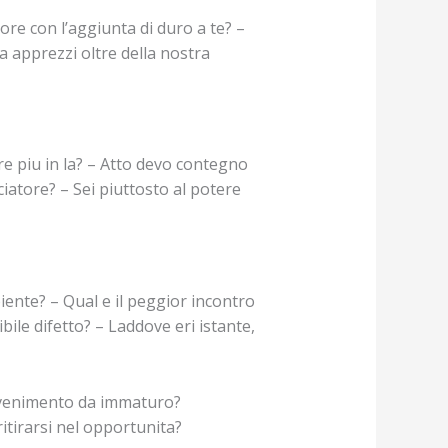
ore con l’aggiunta di duro a te? –
a apprezzi oltre della nostra
re piu in la? – Atto devo contegno
iatore? – Sei piuttosto al potere
ente? – Qual e il peggior incontro
bile difetto? – Laddove eri istante,
avvenimento da immaturo?
itirarsi nel opportunita?