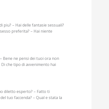
i piu? – Hai delle fantasie sessuali?
sesso preferita? – Hai niente
 – Bene ne pensi dei tuoi ora non
 – Di che tipo di avvenimento hai
o diletto esperto? – Fatto ti
del tuo faccenda? – Qual e stata la