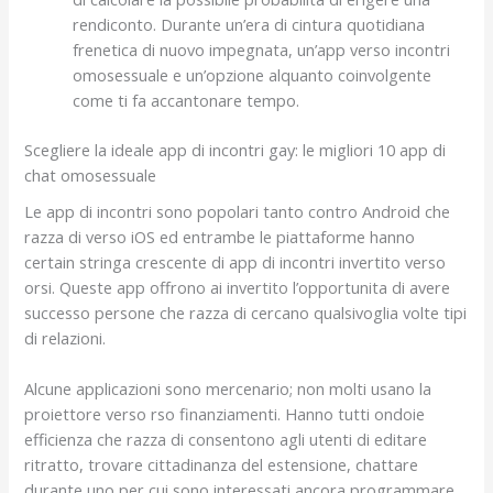
rendiconto. Durante un’era di cintura quotidiana
frenetica di nuovo impegnata, un’app verso incontri
omosessuale e un’opzione alquanto coinvolgente
come ti fa accantonare tempo.
Scegliere la ideale app di incontri gay: le migliori 10 app di
chat omosessuale
Le app di incontri sono popolari tanto contro Android che
razza di verso iOS ed entrambe le piattaforme hanno
certain stringa crescente di app di incontri invertito verso
orsi. Queste app offrono ai invertito l’opportunita di avere
successo persone che razza di cercano qualsivoglia volte tipi
di relazioni.
Alcune applicazioni sono mercenario; non molti usano la
proiettore verso rso finanziamenti. Hanno tutti ondoie
efficienza che razza di consentono agli utenti di editare
ritratto, trovare cittadinanza del estensione, chattare
durante uno per cui sono interessati ancora programmare