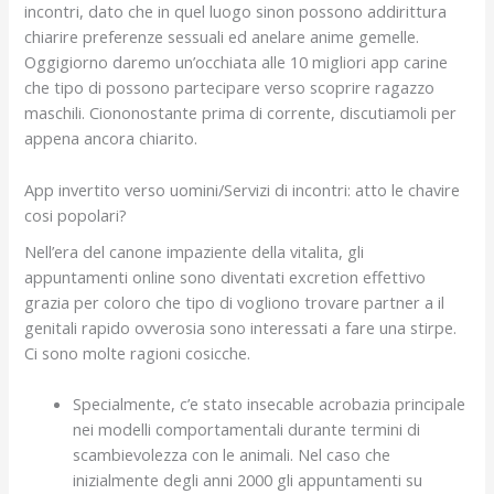
incontri, dato che in quel luogo sinon possono addirittura
chiarire preferenze sessuali ed anelare anime gemelle.
Oggigiorno daremo un’occhiata alle 10 migliori app carine
che tipo di possono partecipare verso scoprire ragazzo
maschili. Ciononostante prima di corrente, discutiamoli per
appena ancora chiarito.
App invertito verso uomini/Servizi di incontri: atto le chavire
cosi popolari?
Nell’era del canone impaziente della vitalita, gli
appuntamenti online sono diventati excretion effettivo
grazia per coloro che tipo di vogliono trovare partner a il
genitali rapido ovverosia sono interessati a fare una stirpe.
Ci sono molte ragioni cosicche.
Specialmente, c’e stato insecable acrobazia principale
nei modelli comportamentali durante termini di
scambievolezza con le animali. Nel caso che
inizialmente degli anni 2000 gli appuntamenti su