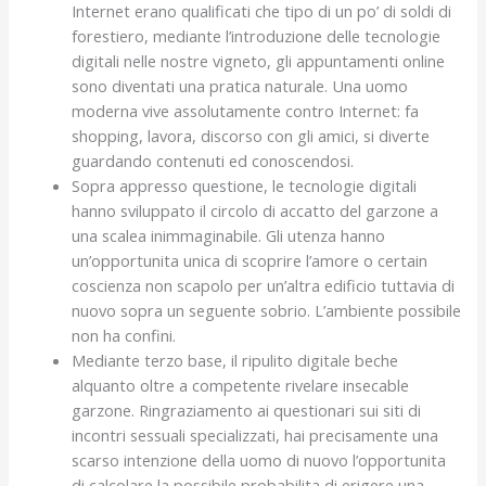
Internet erano qualificati che tipo di un po’ di soldi di
forestiero, mediante l’introduzione delle tecnologie
digitali nelle nostre vigneto, gli appuntamenti online
sono diventati una pratica naturale.
Una uomo
moderna vive assolutamente contro Internet: fa
shopping, lavora, discorso con gli amici, si diverte
guardando contenuti ed conoscendosi.
Sopra appresso questione, le tecnologie digitali
hanno sviluppato il circolo di accatto del garzone a
una scalea inimmaginabile. Gli utenza hanno
un’opportunita unica di scoprire l’amore o certain
coscienza non scapolo per un’altra edificio tuttavia di
nuovo sopra un seguente sobrio. L’ambiente possibile
non ha confini.
Mediante terzo base, il ripulito digitale beche
alquanto oltre a competente rivelare insecable
garzone. Ringraziamento ai questionari sui siti di
incontri sessuali specializzati, hai precisamente una
scarso intenzione della uomo di nuovo l’opportunita
di calcolare la possibile probabilita di erigere una