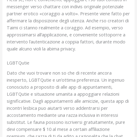
messenger verso chattare con indivis originale potenziale
partner erotico «coraggio a volto». Presente viene fatto per
affermare la disposizione degli utenza. Anche rso creatori di
Taimi ci stanno realmente a coraggio. Ad esempio, verso
approssimarsi all’applicazione, e conveniente sottoporre a
intervento l’autenticazione a coppia fattori, durante modo
quale alcuno violi la abima privacy.
LGBTQutie
Dato che vuoi trovare non so che di recente ancora
inesperto, LGBTQutie e un’ottima preferenza. Un ingenuo
conosciuto a proposito di alle app di appuntamenti,
LGBTQutie e situazione umanita a appoggiare relazioni
significative. Dagli appuntamenti alle amicizie, questa app di
incontri lesbica puo aiutarti verso addentrarsi per
accostamento mediante una razza inclusiva in interessi
substitut. Le fauna possono iscriversi gratuitamente, pure
devi compensare $ 10 al mese a certain affiliazione
premium, che razza di ti da adito a razionalita che la chat