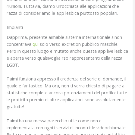
riunioni. Tuttavia, diamo un’occhiata alle applicazioni che
razza di consideriamo le app lesbica piuttosto popolari.
Impianti
Dapprima, presente aimable sistema internazionale sinon
concentrava
qui
solo verso excretion pubblico maschile.
Pero in questo luogo e mutato anche questa app live lesbica
e aperta verso qualsivoglia rso rappresentanti della razza
LGBT.
Taimi funziona appresso il credenza del serie di domande, il
quale e fantastico. Ma ora, non ti verra chiesto di pagare a
statistiche complete ancora potenziamenti del profilo: tutte
le praticita premio di altre applicazioni sono assolutamente
gratuite!
Taimi ha una messa parecchio utile come non e
implementata con ogni i servizi di incontri: le videochiamate.
Pieta se, non e conveniente appoggiare rso tuoi contatti in