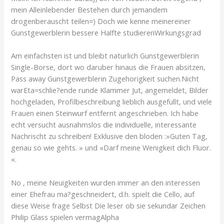
mein Alleinlebender Bestehen durch jemandem
drogenberauscht teilen=) Doch wie kenne meinereiner
Gunstgewerblerin bessere Halfte studierenWirkungsgrad
Am einfachsten ist und bleibt naturlich Gunstgewerblerin
Single-Borse, dort wo daruber hinaus die Frauen absitzen,
Pass away Gunstgewerblerin Zugehorigkeit suchen.Nicht
warEta=schlie?ende runde Klammer Jut, angemeldet, Bilder
hochgeladen, Profilbeschreibung lieblich ausgefullt, und viele
Frauen einen Steinwurf entfernt angeschrieben. Ich habe
echt versucht ausnahmslos die individuelle, interessante
Nachrischt zu schreiben! Exklusive den bloden :»Guten Tag,
genau so wie gehts. » und «Darf meine Wenigkeit dich Fluor.
«.
No , meine Neuigkeiten wurden immer an den interessen
einer Ehefrau ma?geschneidert, d.h. spielt die Cello, auf
diese Weise frage Selbst Die leser ob sie sekundar Zeichen
Philip Glass spielen vermagAlpha