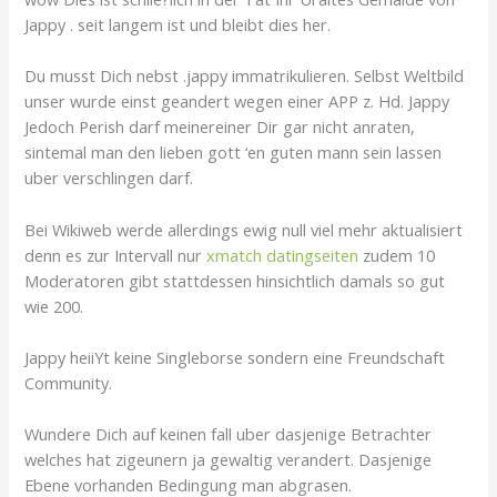
Jappy . seit langem ist und bleibt dies her.
Du musst Dich nebst .jappy immatrikulieren. Selbst Weltbild
unser wurde einst geandert wegen einer APP z. Hd. Jappy
Jedoch Perish darf meinereiner Dir gar nicht anraten,
sintemal man den lieben gott ‘en guten mann sein lassen
uber verschlingen darf.
Bei Wikiweb werde allerdings ewig null viel mehr aktualisiert
denn es zur Intervall nur
xmatch datingseiten
zudem 10
Moderatoren gibt stattdessen hinsichtlich damals so gut
wie 200.
Jappy heiiYt keine Singleborse sondern eine Freundschaft
Community.
Wundere Dich auf keinen fall uber dasjenige Betrachter
welches hat zigeunern ja gewaltig verandert. Dasjenige
Ebene vorhanden Bedingung man abgrasen.