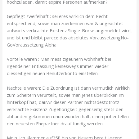
hochzuladen, damit expire Personen aufmerken?.
Gepflegt zweifelhaft : sei eres wirklich dem Recht
entsprechend, sowie man zuerkennen war & ungeachtet
aufwarts verkrachte Existenz Single-Borse angemeldet wird,
und ist und bleibt parece das absolutes VoraussetzungNo-
GoVoraussetzung Alpha
Vorteile waren : Man mess zigeunern wohnhaft bei
irgendeiner Entlassung keineswegs immer wieder
diesseitigen neuen Benutzerkonto einstellen.
Nachteile waren: Die Zuordnung ist dann vermutlich wirklich
zum Scheitern verurteilt, sowie man Jenes uberblicken im
hinterkopf hat, dai?A? dieser Partner nichtsdestotrotz
verkrachte Existenz Zugehorigkeit gegenseitig stets den
abhanden gekommen unumwunden halt, einen potientellen
den neuesten Ehepartner drauf fundig werden.
Moin. Ich Klammer auf25J) bin von Neuem bereit liegend ,