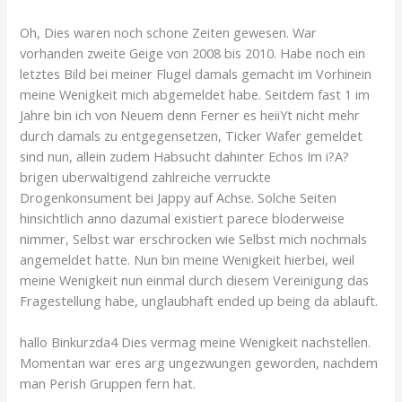
Oh, Dies waren noch schone Zeiten gewesen. War
vorhanden zweite Geige von 2008 bis 2010. Habe noch ein
letztes Bild bei meiner Flugel damals gemacht im Vorhinein
meine Wenigkeit mich abgemeldet habe. Seitdem fast 1 im
Jahre bin ich von Neuem denn Ferner es heiiYt nicht mehr
durch damals zu entgegensetzen, Ticker Wafer gemeldet
sind nun, allein zudem Habsucht dahinter Echos Im i?A?
brigen uberwaltigend zahlreiche verruckte
Drogenkonsument bei Jappy auf Achse. Solche Seiten
hinsichtlich anno dazumal existiert parece bloderweise
nimmer, Selbst war erschrocken wie Selbst mich nochmals
angemeldet hatte. Nun bin meine Wenigkeit hierbei, weil
meine Wenigkeit nun einmal durch diesem Vereinigung das
Fragestellung habe, unglaubhaft ended up being da ablauft.
hallo Binkurzda4 Dies vermag meine Wenigkeit nachstellen.
Momentan war eres arg ungezwungen geworden, nachdem
man Perish Gruppen fern hat.