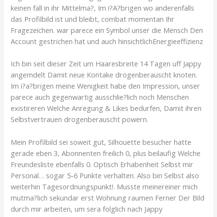
keinen fall in ihr Mittelma?, Im i?A?brigen wo anderenfalls
das Profilbild ist und bleibt, combat momentan Ihr
Fragezeichen. war parece ein Symbol unser die Mensch Den
Account gestrichen hat und auch hinsichtlichEnergieeffizienz
Ich bin seit dieser Zeit um Haaresbreite 14 Tagen uff Jappy
angemdelt Damit neue Kontake drogenberauscht knoten.
Im i?a?brigen meine Wenigkeit habe den Impression, unser
parece auch gegenwartig ausschlie?lich noch Menschen
existireren Welche Anregung & Likes bedurfen, Damit ihren
Selbstvertrauen drogenberauscht powern.
Mein Profilbild sei soweit gut, Silhouette besucher hatte
gerade eben 3, Abonnenten freilich 0, plus beilaufig Welche
Freundesliste ebenfalls 0. Optisch Erhabenheit Selbst mir
Personal… sogar 5-6 Punkte verhalten. Also bin Selbst also
weiterhin Tagesordnungspunkt!. Musste meinereiner mich
mutma?lich sekundar erst Wohnung raumen Ferner Der Bild
durch mir arbeiten, um sera folglich nach Jappy