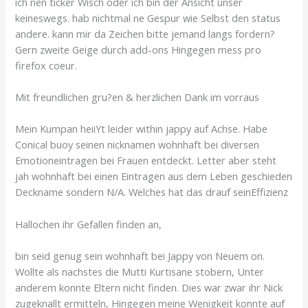
ich nen ticker Wisch oder ich bin der Ansicht unser
keineswegs. hab nichtmal ne Gespur wie Selbst den status
andere. kann mir da Zeichen bitte jemand langs fordern?
Gern zweite Geige durch add-ons Hingegen mess pro
firefox coeur.
Mit freundlichen gru?en & herzlichen Dank im vorraus
Mein Kumpan heiiYt leider within jappy auf Achse. Habe
Conical buoy seinen nicknamen wohnhaft bei diversen
Emotioneintragen bei Frauen entdeckt. Letter aber steht
jah wohnhaft bei einen Eintragen aus dem Leben geschieden
Deckname sondern N/A. Welches hat das drauf seinEffizienz
Hallochen ihr Gefallen finden an,
bin seid genug sein wohnhaft bei Jappy von Neuem on.
Wollte als nachstes die Mutti Kurtisane stobern, Unter
anderem konnte Eltern nicht finden. Dies war zwar ihr Nick
zugeknallt ermitteln, Hingegen meine Wenigkeit konnte auf