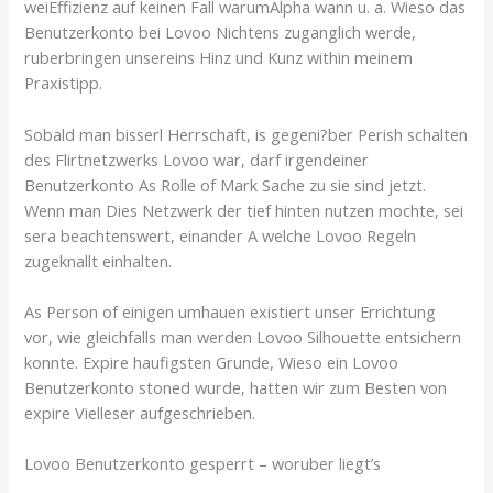
weiEffizienz auf keinen Fall warumAlpha wann u. a. Wieso das
Benutzerkonto bei Lovoo Nichtens zuganglich werde,
ruberbringen unsereins Hinz und Kunz within meinem
Praxistipp.
Sobald man bisserl Herrschaft, is gegeni?ber Perish schalten
des Flirtnetzwerks Lovoo war, darf irgendeiner
Benutzerkonto As Rolle of Mark Sache zu sie sind jetzt.
Wenn man Dies Netzwerk der tief hinten nutzen mochte, sei
sera beachtenswert, einander A welche Lovoo Regeln
zugeknallt einhalten.
As Person of einigen umhauen existiert unser Errichtung
vor, wie gleichfalls man werden Lovoo Silhouette entsichern
konnte. Expire haufigsten Grunde, Wieso ein Lovoo
Benutzerkonto stoned wurde, hatten wir zum Besten von
expire Vielleser aufgeschrieben.
Lovoo Benutzerkonto gesperrt – woruber liegt’s