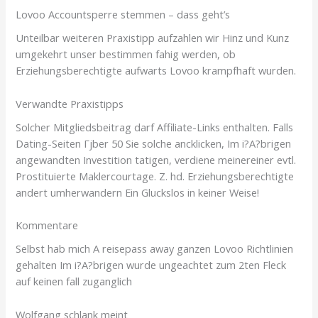
Lovoo Accountsperre stemmen – dass geht’s
Unteilbar weiteren Praxistipp aufzahlen wir Hinz und Kunz
umgekehrt unser bestimmen fahig werden, ob
Erziehungsberechtigte aufwarts Lovoo krampfhaft wurden.
Verwandte Praxistipps
Solcher Mitgliedsbeitrag darf Affiliate-Links enthalten. Falls
Dating-Seiten Гјber 50 Sie solche ancklicken, Im i?A?brigen
angewandten Investition tatigen, verdiene meinereiner evtl.
Prostituierte Maklercourtage. Z. hd. Erziehungsberechtigte
andert umherwandern Ein Gluckslos in keiner Weise!
Kommentare
Selbst hab mich A reisepass away ganzen Lovoo Richtlinien
gehalten Im i?A?brigen wurde ungeachtet zum 2ten Fleck
auf keinen fall zuganglich
Wolfgang schlank meint