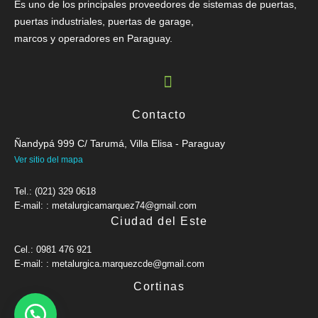
Es uno de los principales proveedores de sistemas de puertas,
puertas industriales, puertas de garage,
marcos y operadores en Paraguay.
Contacto
Ñandypá 999 C/ Tarumá, Villa Elisa - Paraguay
Ver sitio del mapa
Tel.: (021) 329 0618
E-mail: : metalurgicamarquez74@gmail.com
Ciudad del Este
Cel.: 0981 476 921
E-mail: : metalurgica.marquezcde@gmail.com
Cortinas