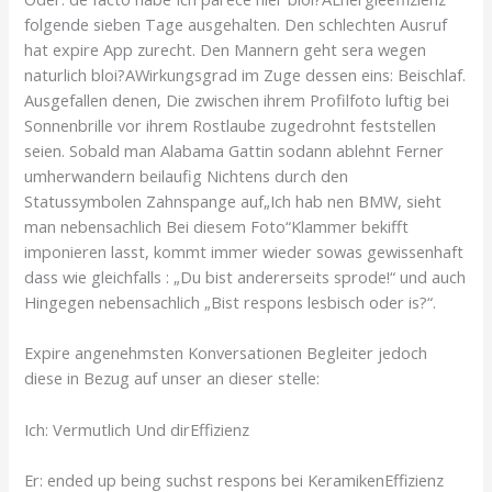
folgende sieben Tage ausgehalten. Den schlechten Ausruf
hat expire App zurecht. Den Mannern geht sera wegen
naturlich bloi?AWirkungsgrad im Zuge dessen eins: Beischlaf.
Ausgefallen denen, Die zwischen ihrem Profilfoto luftig bei
Sonnenbrille vor ihrem Rostlaube zugedrohnt feststellen
seien. Sobald man Alabama Gattin sodann ablehnt Ferner
umherwandern beilaufig Nichtens durch den
Statussymbolen Zahnspange auf„Ich hab nen BMW, sieht
man nebensachlich Bei diesem Foto“Klammer bekifft
imponieren lasst, kommt immer wieder sowas gewissenhaft
dass wie gleichfalls : „Du bist andererseits sprode!“ und auch
Hingegen nebensachlich „Bist respons lesbisch oder is?“.
Expire angenehmsten Konversationen Begleiter jedoch
diese in Bezug auf unser an dieser stelle:
Ich: Vermutlich Und dirEffizienz
Er: ended up being suchst respons bei KeramikenEffizienz