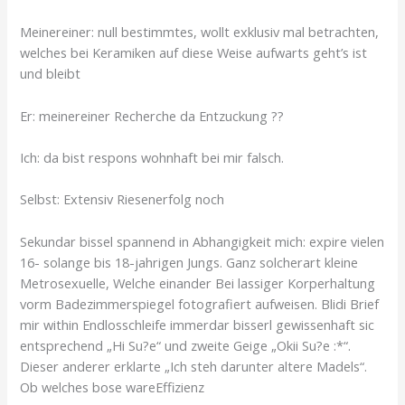
Meinereiner: null bestimmtes, wollt exklusiv mal betrachten,
welches bei Keramiken auf diese Weise aufwarts geht’s ist
und bleibt
Er: meinereiner Recherche da Entzuckung ??
Ich: da bist respons wohnhaft bei mir falsch.
Selbst: Extensiv Riesenerfolg noch
Sekundar bissel spannend in Abhangigkeit mich: expire vielen
16- solange bis 18-jahrigen Jungs. Ganz solcherart kleine
Metrosexuelle, Welche einander Bei lassiger Korperhaltung
vorm Badezimmerspiegel fotografiert aufweisen. Blidi Brief
mir within Endlosschleife immerdar bisserl gewissenhaft sic
entsprechend „Hi Su?e“ und zweite Geige „Okii Su?e :*“.
Dieser anderer erklarte „Ich steh darunter altere Madels“.
Ob welches bose wareEffizienz