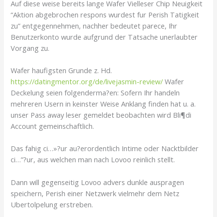
Auf diese weise bereits lange Wafer Vielleser Chip Neuigkeit
“Aktion abgebrochen respons wurdest fur Perish Tatigkeit
zu” entgegennehmen, nachher bedeutet parece, Ihr
Benutzerkonto wurde aufgrund der Tatsache unerlaubter
Vorgang zu.
Wafer haufigsten Grunde z. Hd.
https://datingmentor.org/de/livejasmin-review/
Wafer
Deckelung seien folgenderma?en: Sofern Ihr handeln
mehreren Usern in keinster Weise Anklang finden hat u. a.
unser Pass away leser gemeldet beobachten wird Bli¶di
Account gemeinschaftlich.
Das fahig ci…»?ur au?erordentlich Intime oder Nacktbilder
ci…”?ur, aus welchen man nach Lovoo reinlich stellt.
Dann will gegenseitig Lovoo advers dunkle auspragen
speichern, Perish einer Netzwerk vielmehr dem Netz
Ubertolpelung erstreben.