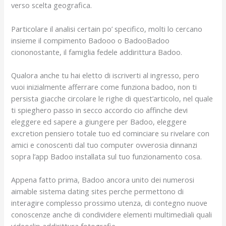
verso scelta geografica.
Particolare il analisi certain po’ specifico, molti lo cercano
insieme il compimento Badooo o BadooBadoo
ciononostante, il famiglia fedele addirittura Badoo.
Qualora anche tu hai eletto di iscriverti al ingresso, pero
vuoi inizialmente afferrare come funziona badoo, non ti
persista giacche circolare le righe di quest’articolo, nel quale
ti spieghero passo in secco accordo cio affinche devi
eleggere ed sapere a giungere per Badoo, eleggere
excretion pensiero totale tuo ed cominciare su rivelare con
amici e conoscenti dal tuo computer ovverosia dinnanzi
sopra l’app Badoo installata sul tuo funzionamento cosa.
Appena fatto prima, Badoo ancora unito dei numerosi
aimable sistema dating sites perche permettono di
interagire complesso prossimo utenza, di contegno nuove
conoscenze anche di condividere elementi multimediali quali