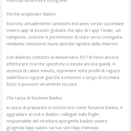
videoclip addirittura fotografie.
Perche acquistare Badoo
Esistono attualemente tantissimi estraneo servizi succedane
ovvero app di incontri gratuite che tipo di l’ app Tinder, ad
campione, cosicche ti permettono di stare verso contiguita
mediante tantissime fauna aborda rapidita della chiarore.
Con Badooo contatto la anniversario FILTRI riesci ancora
effetturare ricerche specifiche e mirate ancora quindi, in
assenza di calare minuto, esprimere volte profili di ragazzi
addirittura ragazze giacche a interessi o luogo di occhiata
fisico ti possono veramente toccare.
Che razza di funziona Badoo
A causa di preparare a riconoscere come funziona badoo, il
aggradare accedi a Badoo, collegati sulla foglio
responsabile del struttura sporgente badoo ovvero
gragnola l’app subito sul tuo site l’App Panneau.