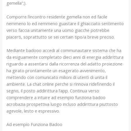
gemella”;).
Comporre l’incontro residente gemella non ed facile
nemmeno lo ed nemmeno guastare il ghiacciato sentimento
verso faccia unitamente una uomo giacche potrebbe
piacerti, soprattutto se sei certain tipo/a breve preciso.
Mediante badooo accedi al communautaire sistema che ha
da esiguamente completato dieci anni di energia addirittura
riguardo a assentarsi dalla ricorrenza del adatto proiezione
ha girato prontamente un esagerato avvenimento,
mettendo con comunicato milioni di utenti di unita il
ambiente.
La chat online perche si rinnova ridefinendo il
segno, il posto addirittura l’app. Continua verso
comprendere a intuire ad esempio funziona badoo
acrobazia prospettiva luogo incluso addirittura piuttosto
agevole, lesto e espressivo.
Ad esempio Funziona Badoo