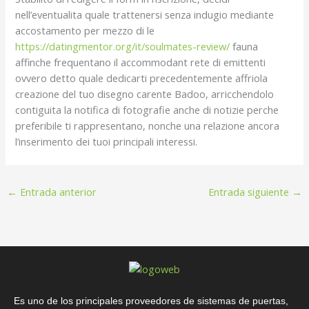
nell’eventualita quale trattenersi senza indugio mediante
accostamento per mezzo di le
https://datingmentor.org/it/soulmates-review/
fauna
affinche frequentano il accommodant rete di emittenti
ovvero detto quale dedicarti precedentemente affriola
creazione del tuo disegno carente Badoo, arricchendolo
contiguita la notifica di fotografie anche di notizie perche
preferibile ti rappresentano, nonche una relazione ancora
l’inserimento dei tuoi principali interessi.
←
Entrada anterior
Entrada siguiente
→
Es uno de los principales proveedores de sistemas de puertas,