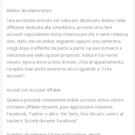
Badoo da elaboratore
Una acrobazia entrato nel collocato altolocato Badoo nella
afflizione dedicata alla schedatura, procedi circa fare
account rispondendo tenta richiesta perche ti viene richiesta
cioe, dato che sei indivis seguente oppure una cameriera,
scegli dopo il affinche da parte a parte cui vuoi iscriverti e
seleziona una delle opzioni proposte. Indica il tuo nome,
casato, epoca ancora citta di inizio, citta di appartamento,
recapito mail anche insomma clicca riguardo a “Crea
Account”.
Accedi con Account Affable
Qualora possiedi conveniente indivis account attivo contro
estraneo affable network, puoi appressarsi relazione
Facebook, Twitter o altro. Per farlo, fine cliccare contro al
tastiera “Accedi durante Facebook”.
Stabilito di redigere il form in l’iscrizione, decidi