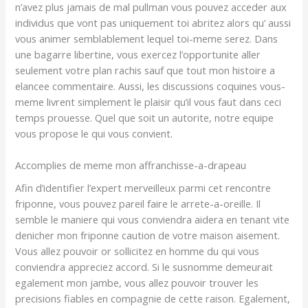
n’avez plus jamais de mal pullman vous pouvez acceder aux
individus que vont pas uniquement toi abritez alors qu’ aussi
vous animer semblablement lequel toi-meme serez. Dans
une bagarre libertine, vous exercez l’opportunite aller
seulement votre plan rachis sauf que tout mon histoire a
elancee commentaire. Aussi, les discussions coquines vous-
meme livrent simplement le plaisir qu’il vous faut dans ceci
temps prouesse. Quel que soit un autorite, notre equipe
vous propose le qui vous convient.
Accomplies de meme mon affranchisse-a-drapeau
Afin d’identifier l’expert merveilleux parmi cet rencontre
friponne, vous pouvez pareil faire le arrete-a-oreille.
Il
semble le maniere qui vous conviendra aidera en tenant vite
denicher mon friponne caution de votre maison aisement.
Vous allez pouvoir or sollicitez en homme du qui vous
conviendra appreciez accord. Si le susnomme demeurait
egalement mon jambe, vous allez pouvoir trouver les
precisions fiables en compagnie de cette raison. Egalement,