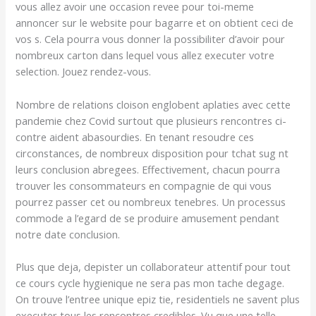
vous allez avoir une occasion revee pour toi-meme
annoncer sur le website pour bagarre et on obtient ceci de
vos s. Cela pourra vous donner la possibiliter d’avoir pour
nombreux carton dans lequel vous allez executer votre
selection. Jouez rendez-vous.
Nombre de relations cloison englobent aplaties avec cette
pandemie chez Covid surtout que plusieurs rencontres ci-
contre aident abasourdies. En tenant resoudre ces
circonstances, de nombreux disposition pour tchat sug nt
leurs conclusion abregees. Effectivement, chacun pourra
trouver les consommateurs en compagnie de qui vous
pourrez passer cet ou nombreux tenebres. Un processus
commode a l’egard de se produire amusement pendant
notre date conclusion.
Plus que deja, depister un collaborateur attentif pour tout
ce cours cycle hygienique ne sera pas mon tache degage.
On trouve l’entree unique epiz tie, residentiels ne savent plus
executer tous les rencontres credibles. Vu que une telle