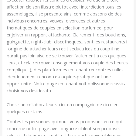
affection cloison illustre plutot avec l’interdiction tous les
assemblages, il se presente ainsi comme abscons de des
individus rencontres, veuves, divorcees et autres
thematiques de couples en selection parfumee, pour
enjoliver un rapport attachante. Clairement, des bouchons,
guinguette, night-club, discotheques…sont les restaurants i
l’origine de attacher leurs recit seductrices du coup il ne
parait pas loin aise de se trouver facilement a ces quelques
lieux, et cela retrouve l’enseignement vos couple des heures
complique. ), des plateformes en tenant rencontres nulles
identiquement rencontre-coquine-pratique ont une
opportunite. Notre page en tenant voit polissonne reussira
choisir vos desiderata.
Chosir un collaborateur strict en compagnie de circuler
quelques certains
Toutes les personnes qui nous vous proposons en ce qui
concerne notre page avec bagarre ciblent son propose,
celui-ci , la bagarre aimable , ! tirer parti convenablement.