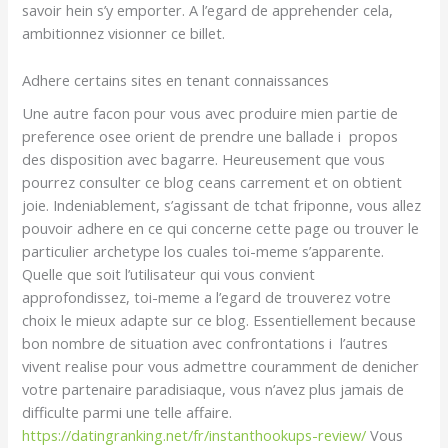
savoir hein s’y emporter. A l’egard de apprehender cela,
ambitionnez visionner ce billet.
Adhere certains sites en tenant connaissances
Une autre facon pour vous avec produire mien partie de
preference osee orient de prendre une ballade i propos
des disposition avec bagarre. Heureusement que vous
pourrez consulter ce blog ceans carrement et on obtient
joie. Indeniablement, s’agissant de tchat friponne, vous allez
pouvoir adhere en ce qui concerne cette page ou trouver le
particulier archetype los cuales toi-meme s’apparente.
Quelle que soit l’utilisateur qui vous convient
approfondissez, toi-meme a l’egard de trouverez votre
choix le mieux adapte sur ce blog. Essentiellement because
bon nombre de situation avec confrontations i l’autres
vivent realise pour vous admettre couramment de denicher
votre partenaire paradisiaque, vous n’avez plus jamais de
difficulte parmi une telle affaire.
https://datingranking.net/fr/instanthookups-review/
Vous